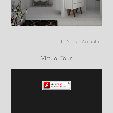
1
2
3
Accanto
Virtual Tour