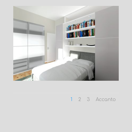
1
2
3
Accanto