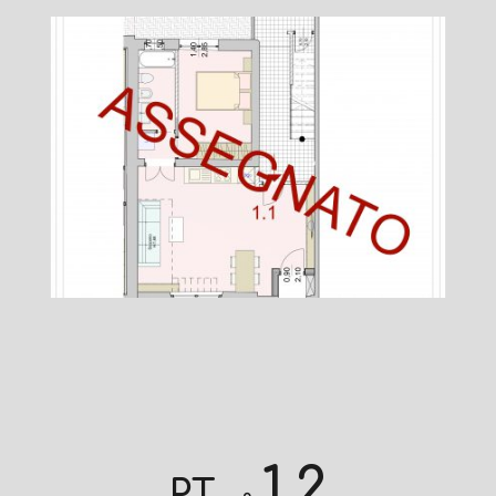
1.2
PT