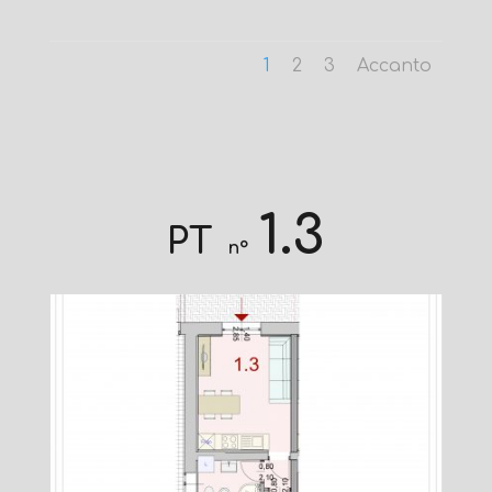
1
2
3
Accanto
1.3
PT
n°